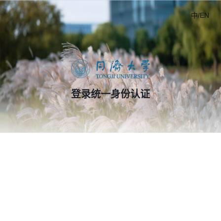
中/EN
登录统一身份认证
第三方登录